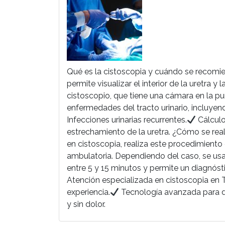
Qué es la cistoscopia y cuándo se recomi
permite visualizar el interior de la uretra
cistoscopio, que tiene una cámara en la p
enfermedades del tracto urinario, incluyen
Infecciones urinarias recurrentes.
Cálculos
estrechamiento de la uretra. ¿Cómo se real
en cistoscopia, realiza este procedimient
ambulatoria. Dependiendo del caso, se usa
entre 5 y 15 minutos y permite un diagnósti
Atención especializada en cistoscopia e
experiencia.
Tecnología avanzada para d
y sin dolor.