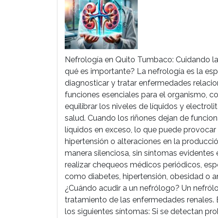
Nefrología en Quito Tumbaco: Cuidando la 
qué es importante? La nefrología es la es
diagnosticar y tratar enfermedades relaci
funciones esenciales para el organismo, como
equilibrar los niveles de líquidos y electr
salud. Cuando los riñones dejan de funcio
líquidos en exceso, lo que puede provocar
hipertensión o alteraciones en la producci
manera silenciosa, sin síntomas evidentes 
realizar chequeos médicos periódicos, esp
como diabetes, hipertensión, obesidad o a
¿Cuándo acudir a un nefrólogo? Un nefrólog
tratamiento de las enfermedades renales. 
los siguientes síntomas: Si se detectan pro