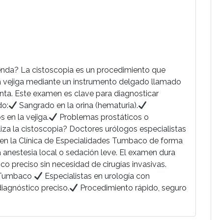
enda? La cistoscopia es un procedimiento que
 y la vejiga mediante un instrumento delgado llamado
unta. Este examen es clave para diagnosticar
do:
Sangrado en la orina (hematuria).
 en la vejiga.
Problemas prostáticos o
iza la cistoscopia? Doctores urólogos especialistas
o en la Clínica de Especialidades Tumbaco de forma
 anestesia local o sedación leve. El examen dura
co preciso sin necesidad de cirugías invasivas.
n Tumbaco
Especialistas en urología con
iagnóstico preciso.
Procedimiento rápido, seguro