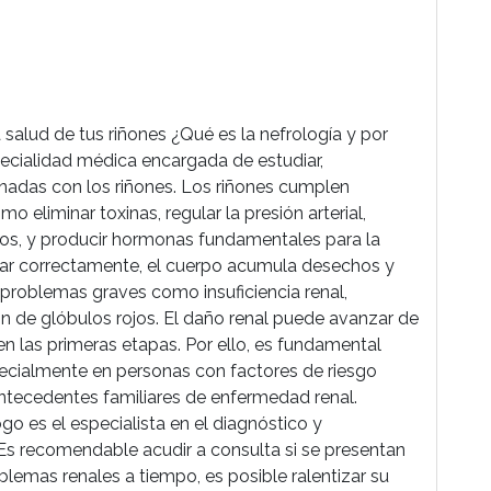
salud de tus riñones ¿Qué es la nefrología y por
pecialidad médica encargada de estudiar,
onadas con los riñones. Los riñones cumplen
 eliminar toxinas, regular la presión arterial,
olitos, y producir hormonas fundamentales para la
nar correctamente, el cuerpo acumula desechos y
 problemas graves como insuficiencia renal,
ón de glóbulos rojos. El daño renal puede avanzar de
en las primeras etapas. Por ello, es fundamental
ecialmente en personas con factores de riesgo
ntecedentes familiares de enfermedad renal.
o es el especialista en el diagnóstico y
Es recomendable acudir a consulta si se presentan
blemas renales a tiempo, es posible ralentizar su