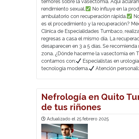
temores sobre la vasectomía. Aquí aclar
rendimiento sexual.
No influye en la pro
ambulatorio con recuperación rápida.
No
es el procedimiento y la recuperación? Méd
Clínica de Especialidades Tumbaco, reali
regresas a casa el mismo día. La recupera
desaparecen en 3 a 5 días. Se recomienda re
zona. ¿Dónde hacerme la vasectomía en T
contamos con:
Especialistas en urologí
tecnología moderna.
Atención personali
Nefrología en Quito T
de tus riñones
Actualizado el
25 febrero 2025