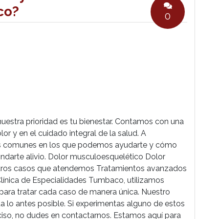
co?
0
nuestra prioridad es tu bienestar. Contamos con una
or y en el cuidado integral de la salud. A
ás comunes en los que podemos ayudarte y cómo
indarte alivio. Dolor musculoesquelético Dolor
Otros casos que atendemos Tratamientos avanzados
línica de Especialidades Tumbaco, utilizamos
 para tratar cada caso de manera única. Nuestro
da lo antes posible. Si experimentas alguno de estos
ciso, no dudes en contactarnos. Estamos aquí para