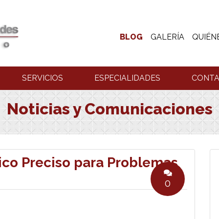
BLOG
GALERÍA
QUIÉN
SERVICIOS
ESPECIALIDADES
CONT
Noticias y Comunicaciones
ico Preciso para Problemas
0