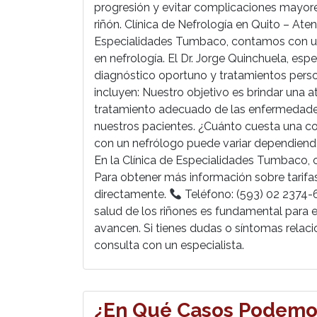
progresión y evitar complicaciones mayores
riñón. Clínica de Nefrología en Quito – At
Especialidades Tumbaco, contamos con un
en nefrología. El Dr. Jorge Quinchuela, esp
diagnóstico oportuno y tratamientos perso
incluyen: Nuestro objetivo es brindar una a
tratamiento adecuado de las enfermedades 
nuestros pacientes. ¿Cuánto cuesta una co
con un nefrólogo puede variar dependiendo
En la Clínica de Especialidades Tumbaco, 
Para obtener más información sobre tarifa
directamente.
Teléfono: (593) 02 2374-
salud de los riñones es fundamental para e
avancen. Si tienes dudas o síntomas rela
consulta con un especialista.
¿En Qué Casos Podemos