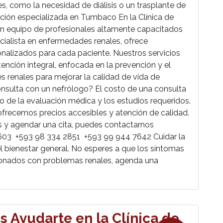
, como la necesidad de diálisis o un trasplante de
ención especializada en Tumbaco En la Clínica de
 equipo de profesionales altamente capacitados
ecialista en enfermedades renales, ofrece
nalizados para cada paciente. Nuestros servicios
tención integral, enfocada en la prevención y el
renales para mejorar la calidad de vida de
nsulta con un nefrólogo? El costo de una consulta
 de la evaluación médica y los estudios requeridos.
ofrecemos precios accesibles y atención de calidad.
s y agendar una cita, puedes contactarnos
603 +593 98 334 2851 +593 99 944 7642 Cuidar la
l bienestar general. No esperes a que los síntomas
cionados con problemas renales, agenda una
 Ayudarte en la Clínica de