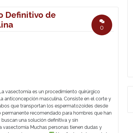
 Definitivo de
ina
0
a vasectomía es un procedimiento quirúrgico
 la anticoncepción masculina. Consiste en el corte y
 tubos que transportan los espermatozoides desde
todo permanente recomendado para hombres que han
buscan una solución definitiva y sin
 la vasectomía Muchas personas tienen dudas y