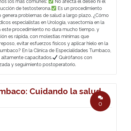
amos los más comunes:
No afecta el deseo ni el
ducción de testosterona.
Es un procedimiento
 genera problemas de salud a largo plazo. ¿Cómo
icos especialistas en Urología, vasectomía en la
za este procedimiento no dura mucho tiempo. y
ción es rápida, con molestias mínimas que
poso, evitar esfuerzos físicos y aplicar hielo en la
umbaco? En la Clínica de Especialidades Tumbaco,
a altamente capacitados.
Quirófanos con
zada y seguimiento postoperatorio.
umbaco: Cuidando la salud
0