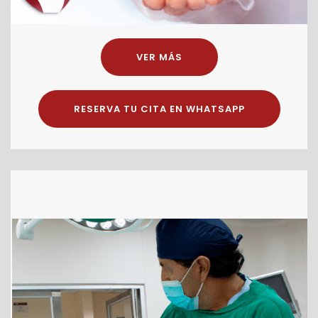
VER MÁS
RESERVA TU CITA EN WHATSAPP