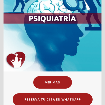
VER MÁS
RESERVA TU CITA EN WHATSAPP