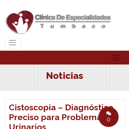
Noticias
Cistoscopia – Diagnóstico
Preciso para Problemas
0
Urinarios