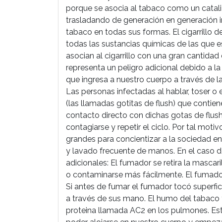
porque se asocia al tabaco como un cataliz
trasladando de generación en generación
tabaco en todas sus formas. El cigarrillo d
todas las sustancias químicas de las que 
asocian al cigarrillo con una gran cantida
representa un peligro adicional debido a 
que ingresa a nuestro cuerpo a través de la 
Las personas infectadas al hablar, toser o
(las llamadas gotitas de flush) que contien
contacto directo con dichas gotas de flus
contagiarse y repetir el ciclo. Por tal mo
grandes para concientizar a la sociedad en 
y lavado frecuente de manos. En el caso de
adicionales: El fumador se retira la mascar
o contaminarse más fácilmente. El fumador
Si antes de fumar el fumador tocó superfic
a través de sus mano. El humo del tabaco 
proteina llamada AC2 en los pulmones. Est