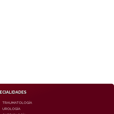
ECIALIDADES
TRAUMATOLOGÍA
UROLOGÍA