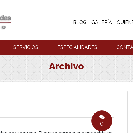
BLOG
GALERÍA
QUIÉN
SERVICIOS
ESPECIALIDADES
CONT
Archivo
0