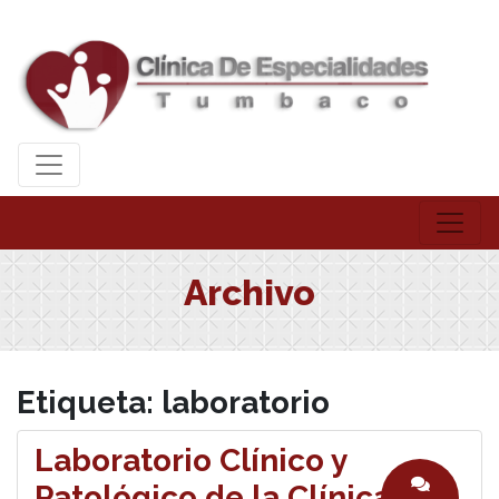
Archivo
Etiqueta:
laboratorio
Laboratorio Clínico y
Patológico de la Clínica de