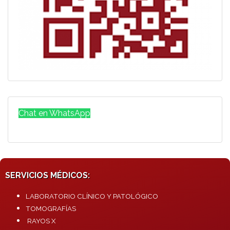
Chat en WhatsApp
SERVICIOS MÉDICOS:
LABORATORIO CLÍNICO Y PATOLÓGICO
TOMOGRAFÍAS
RAYOS X