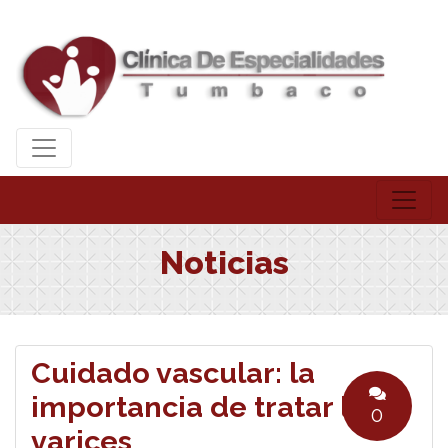
Noticias
Cuidado vascular: la
importancia de tratar las
0
varices