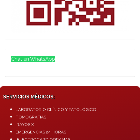
Chat en WhatsApp
SERVICIOS MÉDICOS:
LABORATORIO CLÍNICO Y PATOLÓGICO
TOMOGRAFÍAS
RAYOS X
EMERGENCIAS 24 HORAS
ELECTROCARDIOGRAMAS