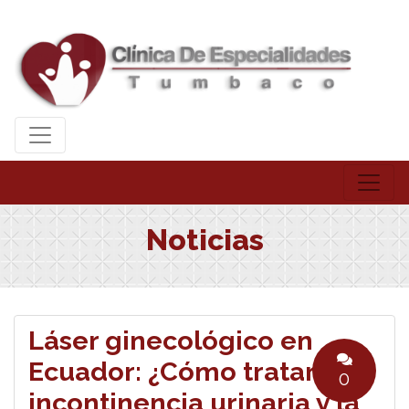
Noticias
Láser ginecológico en
Ecuador: ¿Cómo tratar la
0
incontinencia urinaria y la