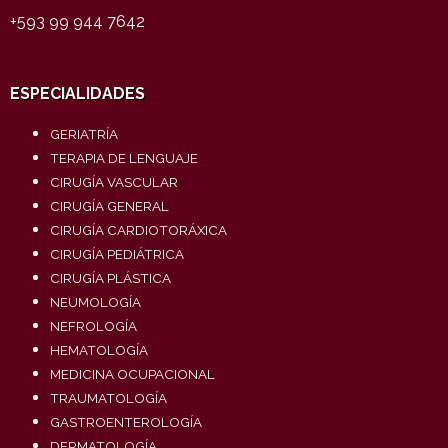
+593 99 944 7642
ESPECIALIDADES
GERIATRÍA
TERAPIA DE LENGUAJE
CIRUGÍA VASCULAR
CIRUGÍA GENERAL
CIRUGÍA CARDIOTORÁXICA
CIRUGÍA PEDIÁTRICA
CIRUGÍA PLÁSTICA
NEUMOLOGÍA
NEFROLOGÍA
HEMATOLOGÍA
MEDICINA OCUPACIONAL
TRAUMATOLOGÍA
GASTROENTEROLOGÍA
DERMATOLOGÍA