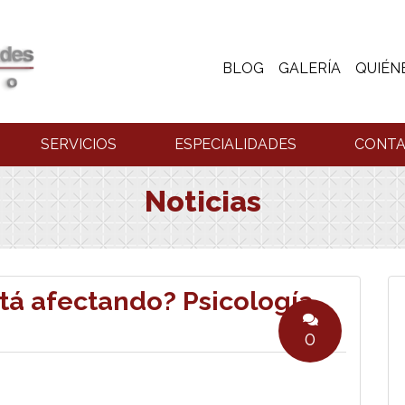
BLOG
GALERÍA
QUIÉN
SERVICIOS
ESPECIALIDADES
CONT
Noticias
está afectando? Psicología
0