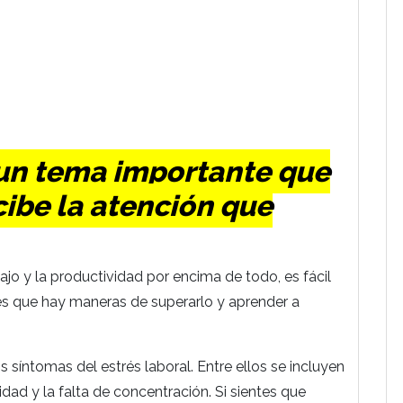
 un tema importante que
ibe la atención que
ajo y la productividad por encima de todo, es fácil
a es que hay maneras de superarlo y aprender a
s síntomas del estrés laboral. Entre ellos se incluyen
bilidad y la falta de concentración. Si sientes que