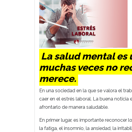
La salud mental es
muchas veces no rec
merece.
En una sociedad en la que se valora el trab
caer en el estrés laboral. La buena notici
afrontarlo de manera saludable.
En primer lugar, es importante reconocer lo
la fatiga, el insomnio, la ansiedad, la irrita