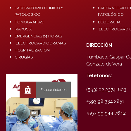
LABORATORIO CLÍNICO Y
LABORATORIO CL
PATOLÓGICO
PATOLÓGICO
TOMOGRAFÍAS
ECOGRAFIA
RAYOS X
ELECTROCARDI
EMERGENCIAS 24 HORAS
ELECTROCARDIOGRAMAS
DIRECCIÓN
HOSPITALIZACIÓN
Tumbaco, Gaspar Car
CIRUGÍAS
Gonzalo de Vera
Teléfonos:
(593) 02 2374-603
+593 98 334 2851
+593 99 944 7642