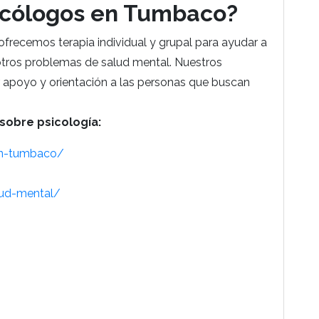
icólogos en Tumbaco?
 ofrecemos terapia individual y grupal para ayudar a
 otros problemas de salud mental. Nuestros
 apoyo y orientación a las personas que buscan
sobre psicología:
-en-tumbaco/
lud-mental/