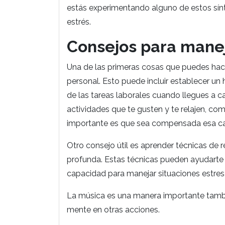
estás experimentando alguno de estos sín
estrés.
Consejos para maneja
Una de las primeras cosas que puedes hacer
personal. Esto puede incluir establecer un
de las tareas laborales cuando llegues a 
actividades que te gusten y te relajen, com
importante es que sea compensada esa car
Otro consejo útil es aprender técnicas de r
profunda. Estas técnicas pueden ayudarte a 
capacidad para manejar situaciones estres
La música es una manera importante tambié
mente en otras acciones.