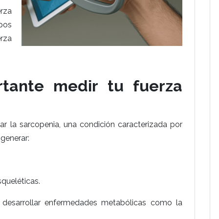
rza
upos
erza
tante medir tu fuerza
ar la sarcopenia, una condición caracterizada por
generar:
queléticas.
e desarrollar enfermedades metabólicas como la