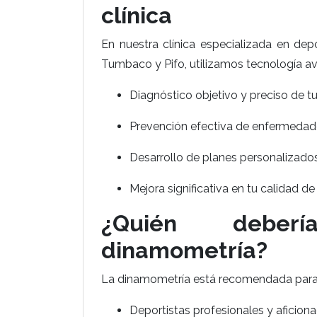
clínica
En nuestra clínica especializada en de
Tumbaco y Pifo, utilizamos tecnología av
Diagnóstico objetivo y preciso de tu
Prevención efectiva de enfermedad
Desarrollo de planes personalizados 
Mejora significativa en tu calidad de
¿Quién deberí
dinamometría?
La dinamometría está recomendada para
Deportistas profesionales y aficion