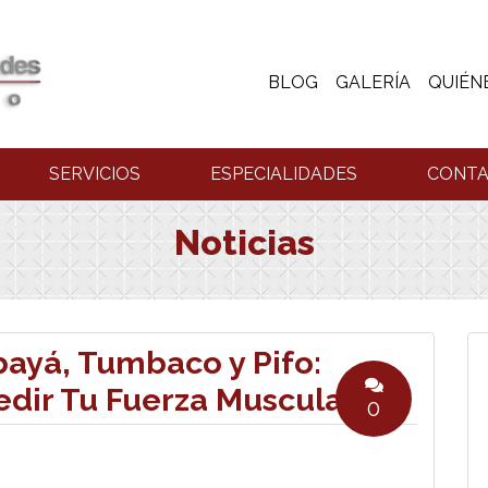
BLOG
GALERÍA
QUIÉN
SERVICIOS
ESPECIALIDADES
CONT
Noticias
ayá, Tumbaco y Pifo:
dir Tu Fuerza Muscular
0