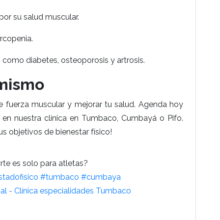
or su salud muscular.
rcopenia.
 como diabetes, osteoporosis y artrosis.
 mismo
e fuerza muscular y mejorar tu salud. Agenda hoy
en nuestra clínica en Tumbaco, Cumbayá o Pifo.
s objetivos de bienestar físico!
te es solo para atletas?
stadofisico
#tumbaco
#cumbaya
nal - Clínica especialidades Tumbaco