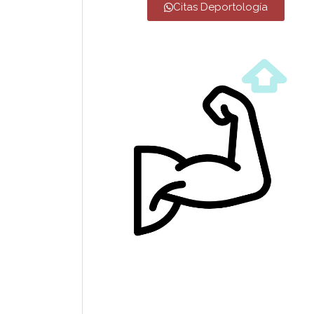
Citas Deportología