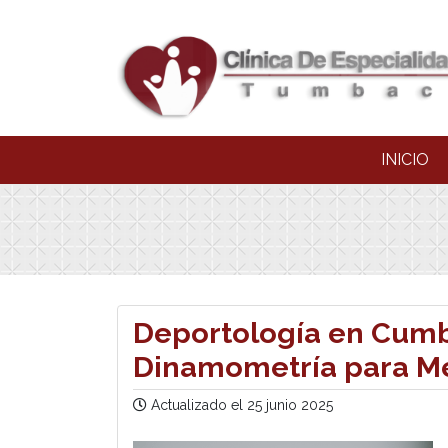
INICIO
Deportología en Cumb
Dinamometría para Me
Actualizado el
25 junio 2025