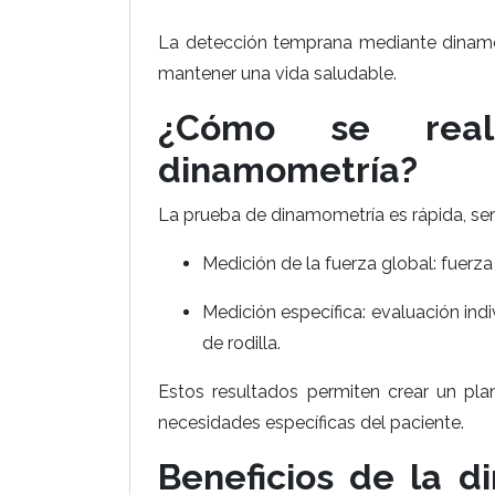
La detección temprana mediante dinamo
mantener una vida saludable.
¿Cómo se real
dinamometría?
La prueba de dinamometría es rápida, senc
Medición de la fuerza global: fuerza
Medición específica: evaluación ind
de rodilla.
Estos resultados permiten crear un pla
necesidades específicas del paciente.
Beneficios de la 