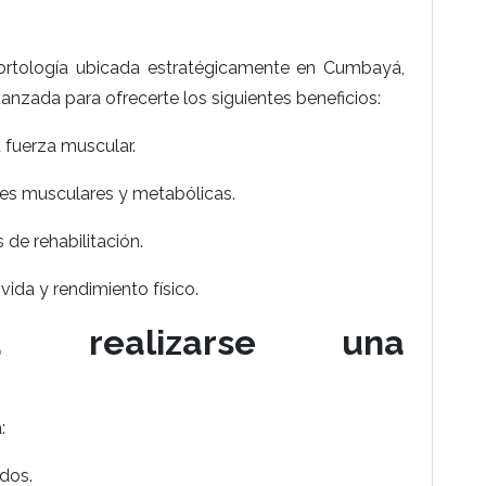
portología ubicada estratégicamente en Cumbayá,
anzada para ofrecerte los siguientes beneficios:
 fuerza muscular.
es musculares y metabólicas.
de rehabilitación.
 vida y rendimiento físico.
a realizarse una
:
ados.