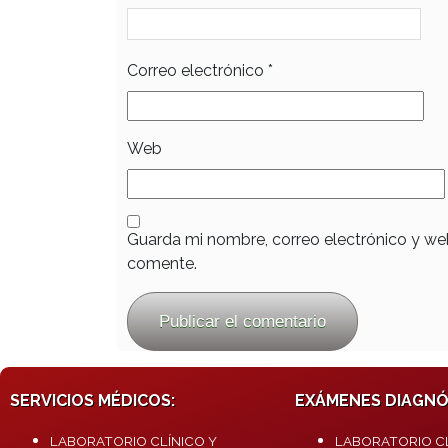
Correo electrónico
*
Web
Guarda mi nombre, correo electrónico y we
comente.
SERVICIOS MÉDICOS:
EXÁMENES DIAGNÓ
LABORATORIO CLÍNICO Y
LABORATORIO CL