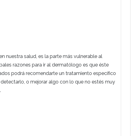
en nuestra salud, es la parte más vulnerable al
cipales razones para
ir al dermatólogo es que éste
sultados podrá recomendarte un tratamiento específico
 detectarlo, o mejorar algo con lo que no estés muy
.