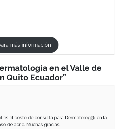
para más información
ermatología en el Valle de
n Quito Ecuador
”
uál es el costo de consulta para Dermatolog@, en la
aso de acné. Muchas gracias.