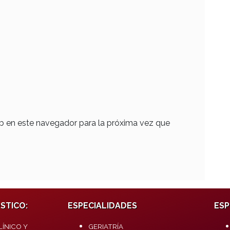
b en este navegador para la próxima vez que
STICO:
ESPECIALIDADES
ESP
ÍNICO Y
GERIATRÍA