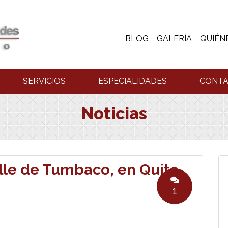
BLOG
GALERÍA
QUIÉN
SERVICIOS
ESPECIALIDADES
CONT
Noticias
lle de Tumbaco, en Quito
1