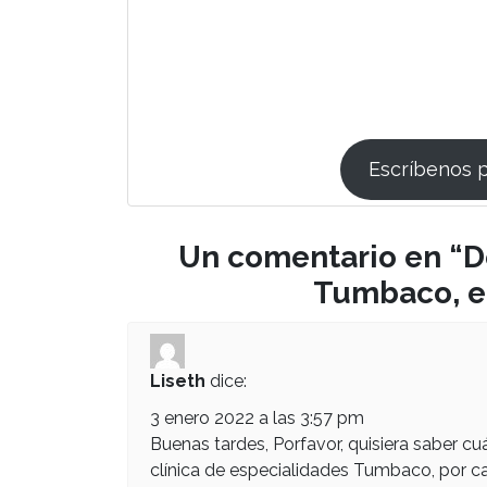
Escríbenos 
Un comentario en “
D
Tumbaco, e
Liseth
dice:
3 enero 2022 a las 3:57 pm
Buenas tardes, Porfavor, quisiera saber c
clínica de especialidades Tumbaco, por c