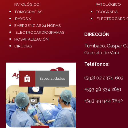
PATOLÓGICO
PATOLÓGICO
TOMOGRAFÍAS
ECOGRAFIA
RAYOS X
ELECTROCARDI
EMERGENCIAS 24 HORAS
ELECTROCARDIOGRAMAS
DIRECCIÓN
HOSPITALIZACIÓN
Tumbaco, Gaspar Car
CIRUGÍAS
Gonzalo de Vera
Teléfonos:
(593) 02 2374-603
+593 98 334 2851
+593 99 944 7642