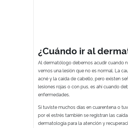
¿Cuándo ir al derma
Al dermatólogo debemos acudir cuando no
vemos una lesión que no es normal. La cau
acné y la caída de cabello, pero existen 
lesiones rojas o con pus, es ahí cuando d
enfermedades.
Si tuviste muchos días en cuarentena o tuv
por el estrés también se registran las caíd
dermatología para la atención y recuperaci