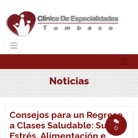
Noticias
Consejos para un Regreso
a Clases Saludable: Sueño,
0
Estrés, Alimentación e