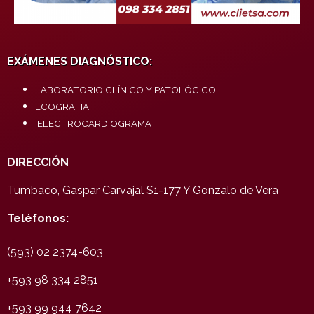
EXÁMENES DIAGNÓSTICO:
LABORATORIO CLÍNICO Y PATOLÓGICO
ECOGRAFIA
ELECTROCARDIOGRAMA
DIRECCIÓN
Tumbaco, Gaspar Carvajal S1-177 Y Gonzalo de Vera
Teléfonos:
(593) 02 2374-603
+593 98 334 2851
+593 99 944 7642