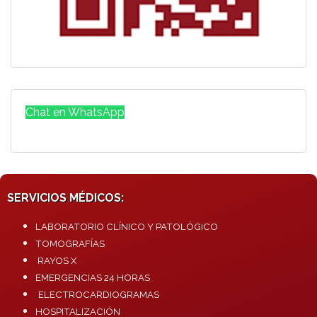
Chat en WhatsApp
SERVICIOS MÉDICOS:
LABORATORIO CLÍNICO Y PATOLÓGICO
TOMOGRAFÍAS
RAYOS X
EMERGENCIAS 24 HORAS
ELECTROCARDIOGRAMAS
HOSPITALIZACIÓN