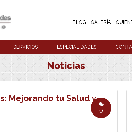
BLOG
GALERÍA
QUIÉN
SERVICIOS
ESPECIALIDADES
CONT
Noticias
s: Mejorando tu Salud y
0