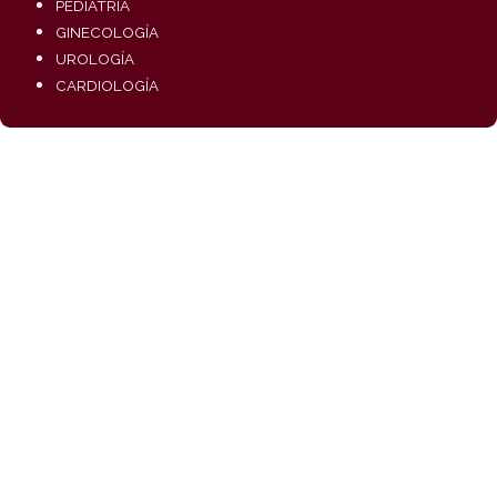
PEDIATRÍA
GINECOLOGÍA
UROLOGÍA
CARDIOLOGÍA