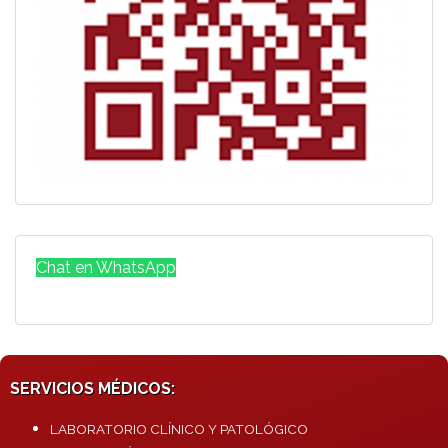
Chat en WhatsApp
SERVICIOS MÉDICOS:
LABORATORIO CLÍNICO Y PATOLÓGICO