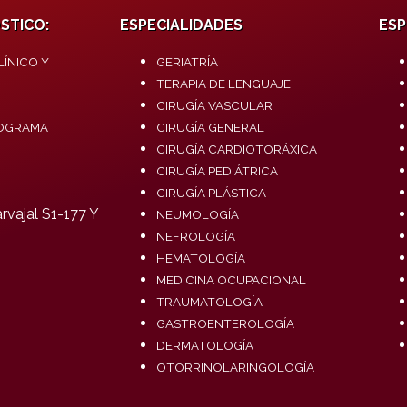
STICO:
ESPECIALIDADES
ESP
ÍNICO Y
GERIATRÍA
TERAPIA DE LENGUAJE
CIRUGÍA VASCULAR
OGRAMA
CIRUGÍA GENERAL
CIRUGÍA CARDIOTORÁXICA
CIRUGÍA PEDIÁTRICA
CIRUGÍA PLÁSTICA
vajal S1-177 Y
NEUMOLOGÍA
NEFROLOGÍA
HEMATOLOGÍA
MEDICINA OCUPACIONAL
TRAUMATOLOGÍA
GASTROENTEROLOGÍA
DERMATOLOGÍA
OTORRINOLARINGOLOGÍA