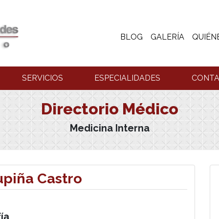
BLOG
GALERÍA
QUIÉN
SERVICIOS
ESPECIALIDADES
CONT
Directorio Médico
Medicina Interna
upiña Castro
ía