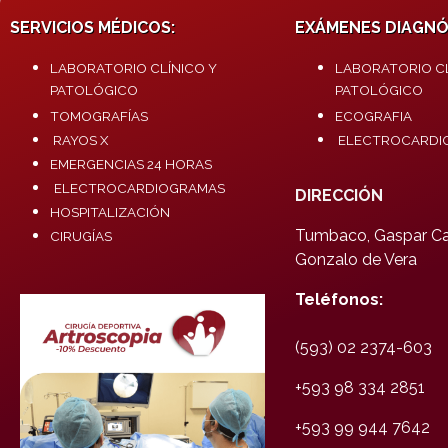
SERVICIOS MÉDICOS:
EXÁMENES DIAGNÓ
LABORATORIO CLÍNICO Y
LABORATORIO CL
PATOLÓGICO
PATOLÓGICO
TOMOGRAFÍAS
ECOGRAFIA
RAYOS X
ELECTROCARDI
EMERGENCIAS 24 HORAS
ELECTROCARDIOGRAMAS
DIRECCIÓN
HOSPITALIZACIÓN
Tumbaco, Gaspar Car
CIRUGÍAS
Gonzalo de Vera
Teléfonos:
(593) 02 2374-603
+593 98 334 2851
+593 99 944 7642