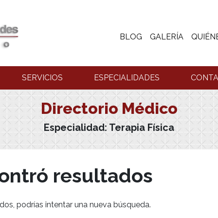
BLOG
GALERÍA
QUIÉN
SERVICIOS
ESPECIALIDADES
CONT
Directorio Médico
Especialidad:
Terapia Física
ontró resultados
dos, podrías intentar una nueva búsqueda.