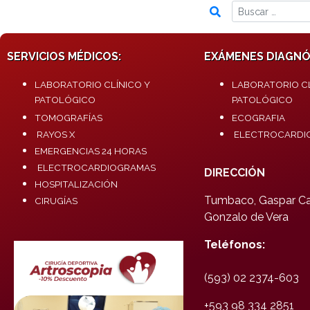
SERVICIOS MÉDICOS:
EXÁMENES DIAGNÓ
LABORATORIO CLÍNICO Y
LABORATORIO CL
PATOLÓGICO
PATOLÓGICO
TOMOGRAFÍAS
ECOGRAFIA
RAYOS X
ELECTROCARDI
EMERGENCIAS 24 HORAS
ELECTROCARDIOGRAMAS
DIRECCIÓN
HOSPITALIZACIÓN
Tumbaco, Gaspar Car
CIRUGÍAS
Gonzalo de Vera
Teléfonos:
(593) 02 2374-603
+593 98 334 2851