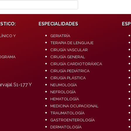
Buscar en el blog
STICO:
ESPECIALIDADES
ESP
ÍNICO Y
GERIATRÍA
TERAPIA DE LENGUAJE
CIRUGÍA VASCULAR
OGRAMA
CIRUGÍA GENERAL
CIRUGÍA CARDIOTORÁXICA
CIRUGÍA PEDIÁTRICA
CIRUGÍA PLÁSTICA
vajal S1-177 Y
NEUMOLOGÍA
NEFROLOGÍA
HEMATOLOGÍA
MEDICINA OCUPACIONAL
TRAUMATOLOGÍA
GASTROENTEROLOGÍA
DERMATOLOGÍA