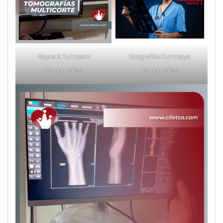
Rayos X Tumbaco
Ecografías Cumbaya
Tomografías
Tomografías