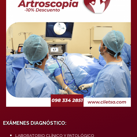
EXÁMENES DIAGNÓSTICO:
LABORATORIO CLÍNICO Y PATOLÓGICO