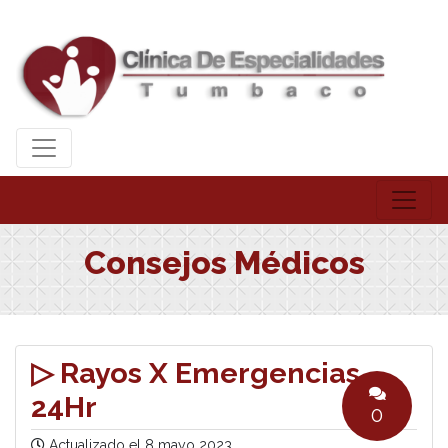
Consejos Médicos
▷ Rayos X Emergencias
24Hr
0
Actualizado el
8 mayo 2023