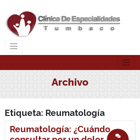
Archivo
Etiqueta:
Reumatología
Reumatología: ¿Cuándo
consultar por un dolor