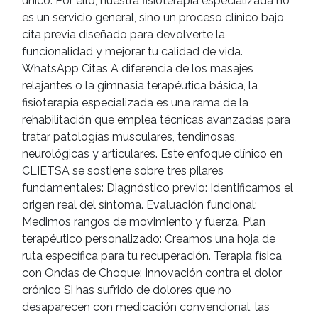
único. Por ello, nuestra fisioterapia especializada no
es un servicio general, sino un proceso clínico bajo
cita previa diseñado para devolverte la
funcionalidad y mejorar tu calidad de vida.
WhatsApp Citas A diferencia de los masajes
relajantes o la gimnasia terapéutica básica, la
fisioterapia especializada es una rama de la
rehabilitación que emplea técnicas avanzadas para
tratar patologías musculares, tendinosas,
neurológicas y articulares. Este enfoque clínico en
CLIETSA se sostiene sobre tres pilares
fundamentales: Diagnóstico previo: Identificamos el
origen real del síntoma. Evaluación funcional:
Medimos rangos de movimiento y fuerza. Plan
terapéutico personalizado: Creamos una hoja de
ruta específica para tu recuperación. Terapia física
con Ondas de Choque: Innovación contra el dolor
crónico Si has sufrido de dolores que no
desaparecen con medicación convencional, las