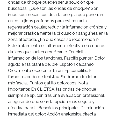
ondas de choque pueden ser la solución que
buscabas. ¿Qué son las ondas de choque? Son
impulsos mecánicos de alta energía que penetran
en los tejidos profundos para estimular la
regeneración celular, reducir la inflamación crónica y
mejorar drásticamente la circulación sanguínea en la
zona afectada. ¿En qué casos se recomiendan?
Este tratamiento es altamente efectivo en cuadros
clínicos que suelen cronificarse: Tendinitis:
Inflamación de los tendones. Fascitis plantar: Dolor
agudo en la planta del pie. Espolón calcáneo:
Crecimiento óseo en el talón. Epicondilitis: El
famoso «codo de tenista». Síndrome de dolor
miofascial: Puntos gatillo dolorosos. Nota
importante: En CLIETSA, las ondas de choque
siempre se aplican tras una evaluación profesional,
asegurando que sean la opción más segura y
efectiva para ti. Beneficios principales Disminución
inmediata del dolor: Acción analgésica directa.