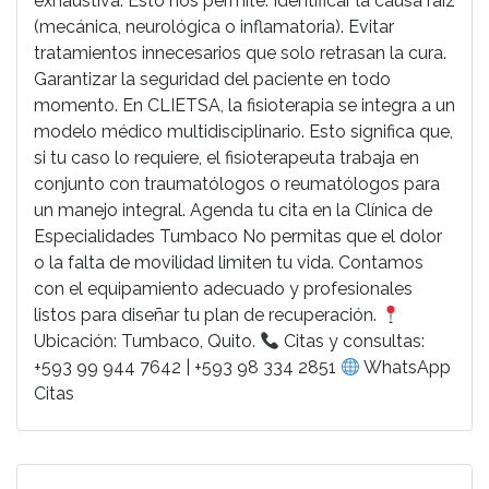
exhaustiva. Esto nos permite: Identificar la causa raíz
(mecánica, neurológica o inflamatoria). Evitar
tratamientos innecesarios que solo retrasan la cura.
Garantizar la seguridad del paciente en todo
momento. En CLIETSA, la fisioterapia se integra a un
modelo médico multidisciplinario. Esto significa que,
si tu caso lo requiere, el fisioterapeuta trabaja en
conjunto con traumatólogos o reumatólogos para
un manejo integral. Agenda tu cita en la Clínica de
Especialidades Tumbaco No permitas que el dolor
o la falta de movilidad limiten tu vida. Contamos
con el equipamiento adecuado y profesionales
listos para diseñar tu plan de recuperación.
Ubicación: Tumbaco, Quito.
Citas y consultas:
+593 99 944 7642 | +593 98 334 2851
WhatsApp
Citas