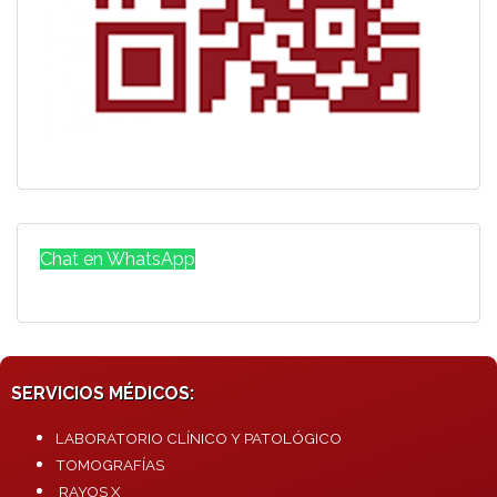
Chat en WhatsApp
SERVICIOS MÉDICOS:
LABORATORIO CLÍNICO Y PATOLÓGICO
TOMOGRAFÍAS
RAYOS X