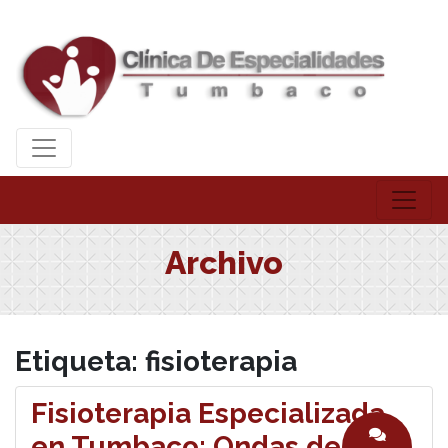
Archivo
Etiqueta:
fisioterapia
Fisioterapia Especializada
en Tumbaco: Ondas de