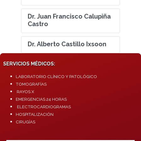
Dr. Juan Francisco Calupiña
Castro
Dr. Alberto Castillo Ixsoon
SERVICIOS MÉDICOS:
LABORATORIO CLÍNICO Y PATOLÓGICO
TOMOGRAFÍAS
RAYOS X
EMERGENCIAS 24 HORAS
ELECTROCARDIOGRAMAS
HOSPITALIZACIÓN
CIRUGÍAS