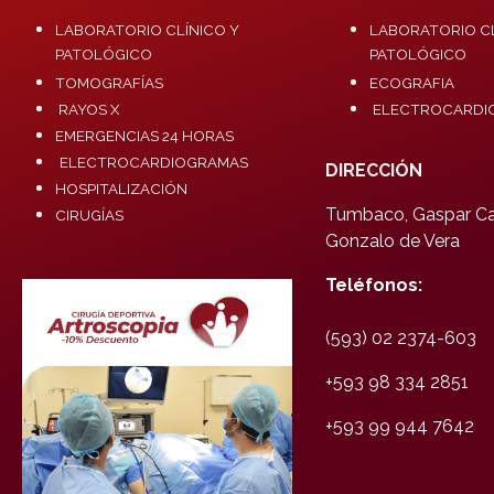
LABORATORIO CLÍNICO Y
LABORATORIO CL
PATOLÓGICO
PATOLÓGICO
TOMOGRAFÍAS
ECOGRAFIA
RAYOS X
ELECTROCARDI
EMERGENCIAS 24 HORAS
ELECTROCARDIOGRAMAS
DIRECCIÓN
HOSPITALIZACIÓN
Tumbaco, Gaspar Car
CIRUGÍAS
Gonzalo de Vera
Teléfonos:
(593) 02 2374-603
+593 98 334 2851
+593 99 944 7642