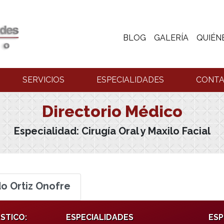
BLOG
GALERÍA
QUIÉN
SERVICIOS
ESPECIALIDADES
CONT
Directorio Médico
Especialidad:
Cirugía Oral y Maxilo Facial
o Ortiz Onofre
STICO:
ESPECIALIDADES
ESP