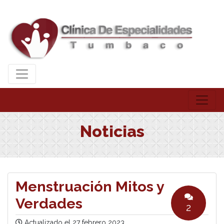
Noticias
Menstruación Mitos y
Verdades
2
Actualizado el
27 febrero 2023