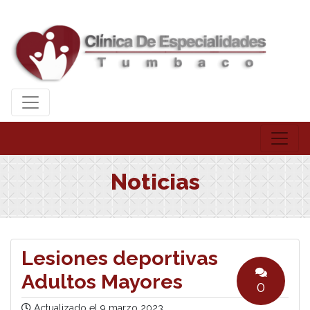
Noticias
Lesiones deportivas
Adultos Mayores
0
Actualizado el
9 marzo 2023