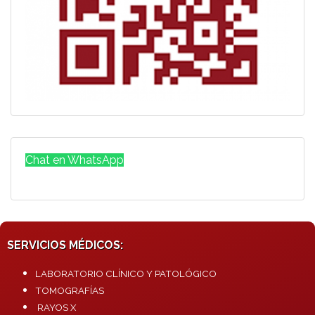
Chat en WhatsApp
SERVICIOS MÉDICOS:
LABORATORIO CLÍNICO Y PATOLÓGICO
TOMOGRAFÍAS
RAYOS X