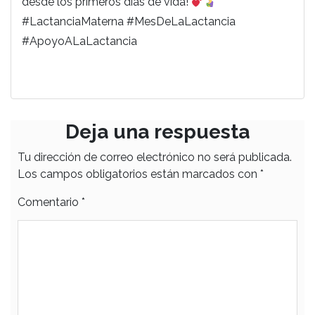
desde los primeros días de vida!
#LactanciaMaterna #MesDeLaLactancia
#ApoyoALaLactancia
Deja una respuesta
Tu dirección de correo electrónico no será publicada.
Los campos obligatorios están marcados con
*
Comentario
*