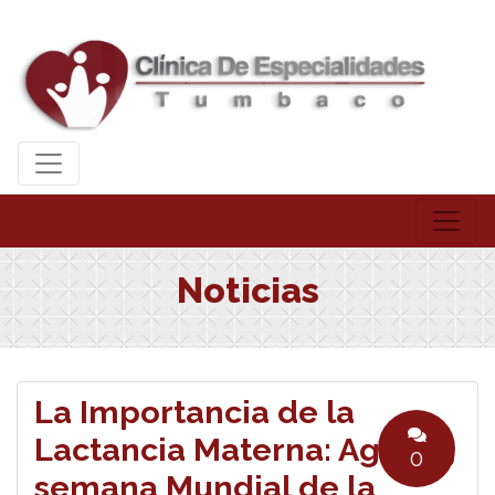
Noticias
La Importancia de la
Lactancia Materna: Agosto,
0
semana Mundial de la