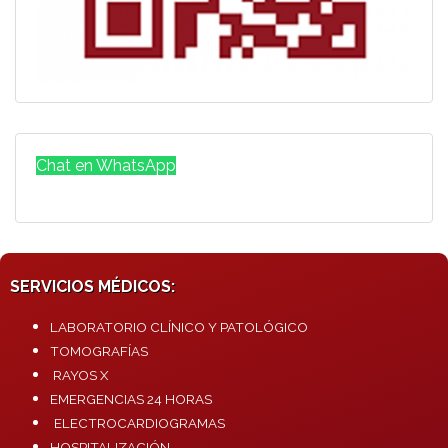
Chat en WhatsApp
SERVICIOS MÉDICOS:
LABORATORIO CLÍNICO Y PATOLÓGICO
TOMOGRAFÍAS
RAYOS X
EMERGENCIAS 24 HORAS
ELECTROCARDIOGRAMAS
HOSPITALIZACIÓN