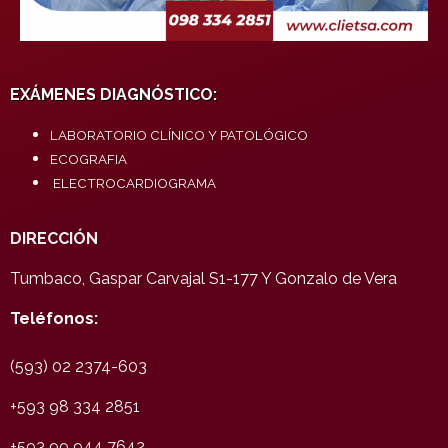
EXÁMENES DIAGNÓSTICO:
LABORATORIO CLÍNICO Y PATOLÓGICO
ECOGRAFIA
ELECTROCARDIOGRAMA
DIRECCIÓN
Tumbaco, Gaspar Carvajal S1-177 Y Gonzalo de Vera
Teléfonos:
(593) 02 2374-603
+593 98 334 2851
+593 99 944 7642