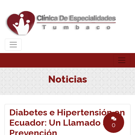
Noticias
Diabetes e Hipertensión en
Ecuador: Un Llamado a la
0
Prevención