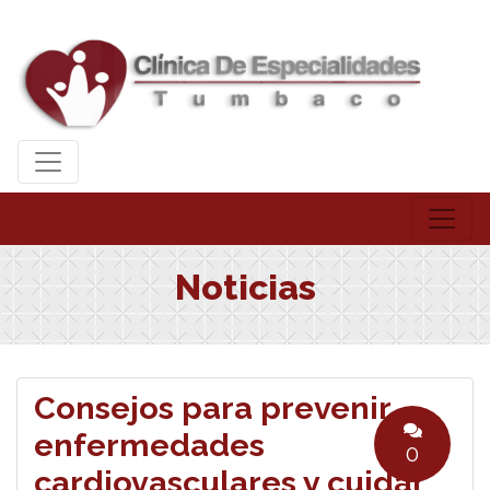
Noticias
Consejos para prevenir
enfermedades
0
cardiovasculares y cuidar