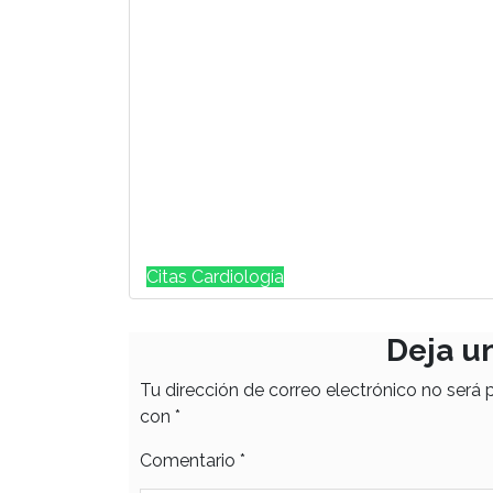
Citas Cardiología
Deja u
Tu dirección de correo electrónico no será 
con
*
Comentario
*