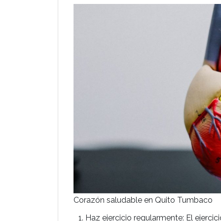
Corazón saludable en Quito Tumbaco
Haz ejercicio regularmente: El ejerci