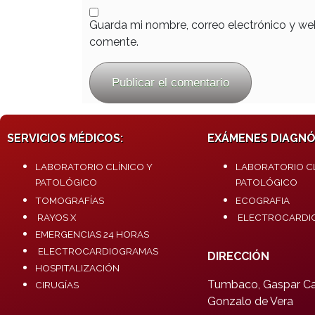
Guarda mi nombre, correo electrónico y we
comente.
SERVICIOS MÉDICOS:
EXÁMENES DIAGNÓ
LABORATORIO CLÍNICO Y
LABORATORIO CL
PATOLÓGICO
PATOLÓGICO
TOMOGRAFÍAS
ECOGRAFIA
RAYOS X
ELECTROCARDI
EMERGENCIAS 24 HORAS
ELECTROCARDIOGRAMAS
DIRECCIÓN
HOSPITALIZACIÓN
Tumbaco, Gaspar Car
CIRUGÍAS
Gonzalo de Vera