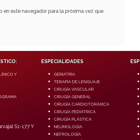
b en este navegador para la próxima vez que
STICO:
ESPECIALIDADES
ESP
ÍNICO Y
GERIATRÍA
TERAPIA DE LENGUAJE
CIRUGÍA VASCULAR
OGRAMA
CIRUGÍA GENERAL
CIRUGÍA CARDIOTORÁXICA
CIRUGÍA PEDIÁTRICA
CIRUGÍA PLÁSTICA
vajal S1-177 Y
NEUMOLOGÍA
NEFROLOGÍA