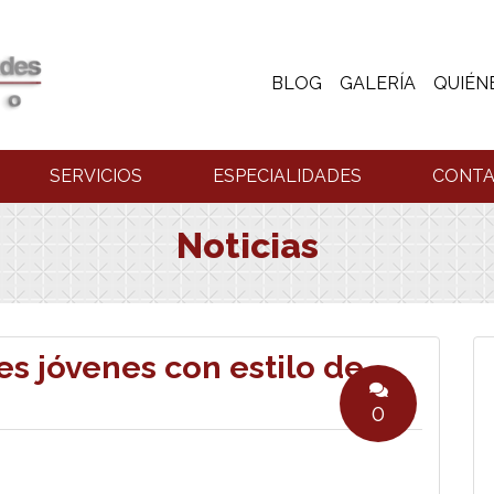
BLOG
GALERÍA
QUIÉN
SERVICIOS
ESPECIALIDADES
CONT
Noticias
s jóvenes con estilo de
0