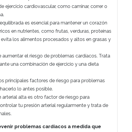
 ejercicio cardiovascular, como caminar, correr o
a.
equilibrada es esencial para mantener un corazón
icos en nutrientes, como frutas, verduras, proteínas
evita los alimentos procesados y altos en grasas y
 aumentar el riesgo de problemas cardíacos. Trata
nte una combinación de ejercicio y una dieta
s principales factores de riesgo para problemas
 hacerlo lo antes posible.
n arterial alta es otro factor de riesgo para
trolar tu presión arterial regularmente y trata de
males.
revenir problemas cardíacos a medida que