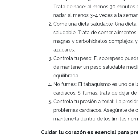
Trata de hacer al menos 30 minutos de
nadar, al menos 3-4 veces a la seman
Come una dieta saludable: Una dieta 
saludable. Trata de comer alimentos r
magras y carbohidratos complejos, y 
azúcares.
Controla tu peso: El sobrepeso puede
de mantener un peso saludable media
equilibrada.
No fumes: El tabaquismo es uno de lo
cardíacos. Si fumas, trata de dejar de
Controla tu presión arterial: La presió
problemas cardíacos. Asegúrate de con
mantenerla dentro de los límites nor
Cuidar tu corazón es esencial para p